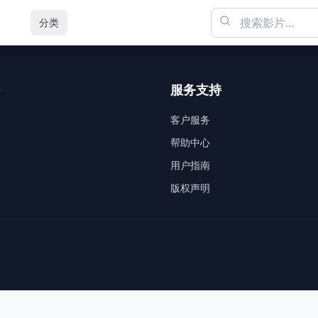
分类
服务支持
客户服务
帮助中心
用户指南
版权声明